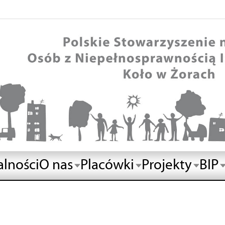
alności
O nas
Placówki
Projekty
BIP