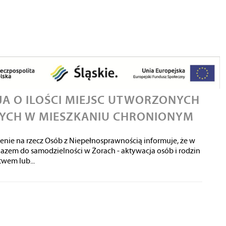
A O ILOŚCI MIEJSC UTWORZONYCH
ĄCYCH W MIESZKANIU CHRONIONYM
enie na rzecz Osób z Niepełnosprawnością informuje, że w
azem do samodzielności w Żorach - aktywacja osób i rodzin
wem lub...