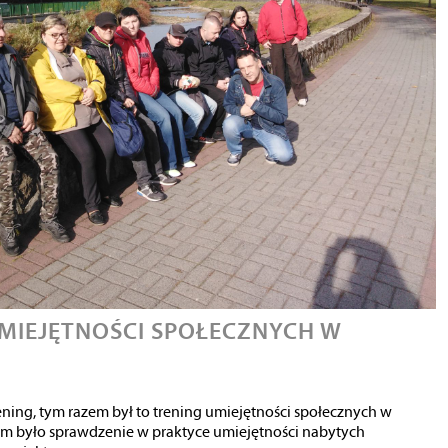
MIEJĘTNOŚCI SPOŁECZNYCH W
ening, tym razem był to trening umiejętności społecznych w
lem było sprawdzenie w praktyce umiejętności nabytych