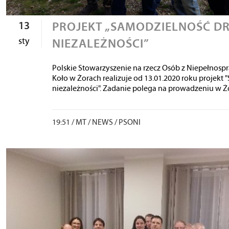
13
PROJEKT „SAMODZIELNOŚĆ D
sty
NIEZALEŻNOŚCI”
Polskie Stowarzyszenie na rzecz Osób z Niepełnosp
Koło w Żorach realizuje od 13.01.2020 roku projekt
niezależności". Zadanie polega na prowadzeniu w Żo
19:51 /
MT
/
NEWS
/
PSONI