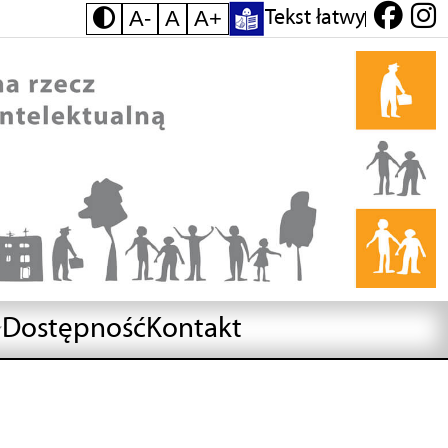
A-
A
A+
Tekst łatwy
Dostępność
Kontakt