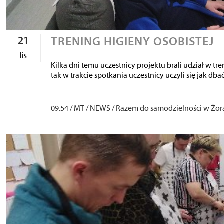
21
TRENING HIGIENY OSOBISTEJ
lis
Kilka dni temu uczestnicy projektu brali udział w tre
tak w trakcie spotkania uczestnicy uczyli się jak dbać 
09:54 /
MT
/
NEWS
/
Razem do samodzielności w Żorac