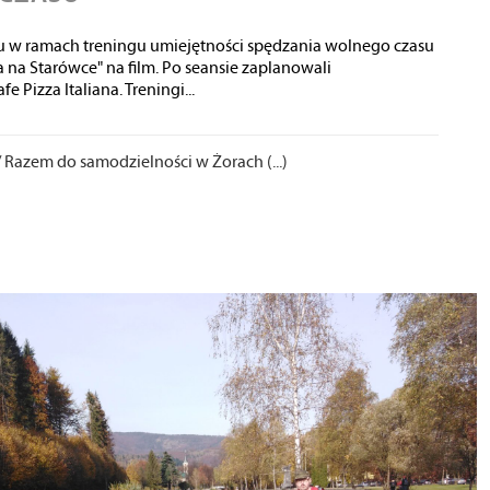
tu w ramach treningu umiejętności spędzania wolnego czasu
a na Starówce" na film. Po seansie zaplanowali
e Pizza Italiana. Treningi...
/
Razem do samodzielności w Żorach (...)