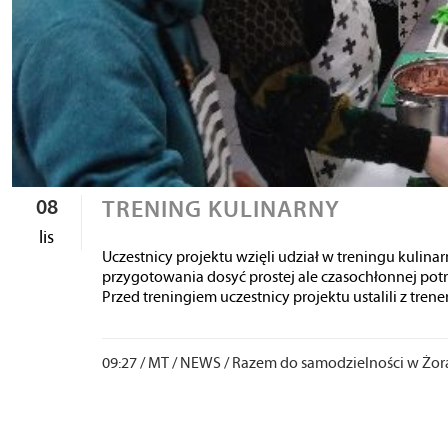
08
TRENING KULINARNY
lis
Uczestnicy projektu wzięli udział w treningu kulinar
przygotowania dosyć prostej ale czasochłonnej pot
Przed treningiem uczestnicy projektu ustalili z trener
09:27 /
MT
/
NEWS
/
Razem do samodzielności w Żorac