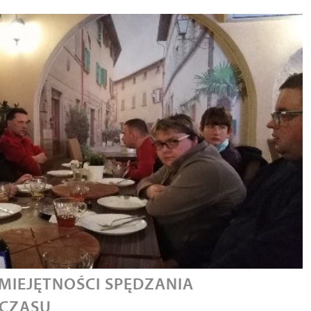
MIEJĘTNOŚCI SPĘDZANIA
CZASU