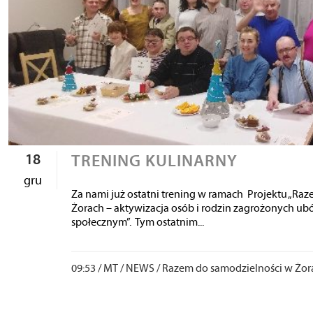
18
TRENING KULINARNY
gru
Za nami już ostatni trening w ramach Projektu „Ra
Żorach – aktywizacja osób i rodzin zagrożonych u
społecznym”. Tym ostatnim...
09:53 /
MT
/
NEWS
/
Razem do samodzielności w Żorac