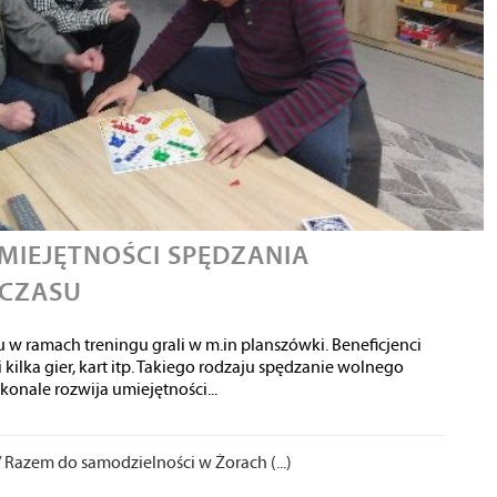
MIEJĘTNOŚCI SPĘDZANIA
CZASU
u w ramach treningu grali w m.in planszówki. Beneficjenci
 kilka gier, kart itp. Takiego rodzaju spędzanie wolnego
konale rozwija umiejętności...
/
Razem do samodzielności w Żorach (...)