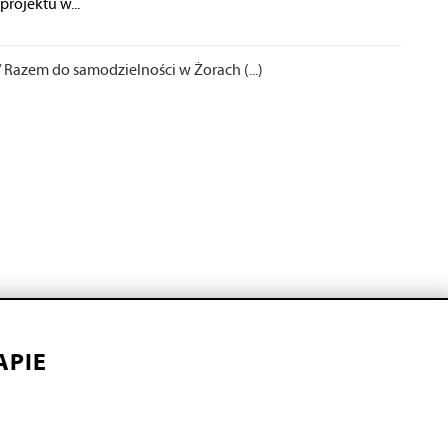
projektu w...
/
Razem do samodzielności w Żorach (...)
APIE