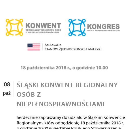
08
ŚLĄSKI KONWENT REGIONALNY
paź
OSÓB Z
NIEPEŁNOSPRAWNOŚCIAMI
Serdecznie zapraszamy do udziału w Śląskim Konwencie
Regionalnym, który odbędzie się 18 października 2018 r.,
o godzinie 10.00 w siedzibie Polskiego Stowarzyszenia