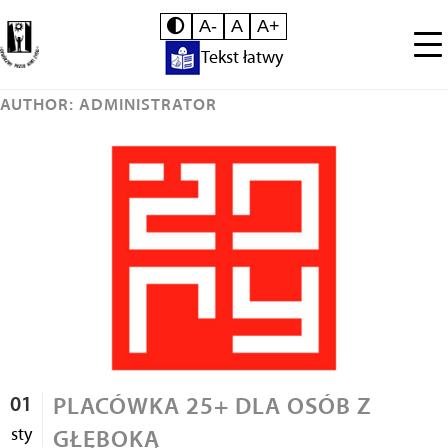
A-
A
A+
Tekst łatwy
AUTHOR: ADMINISTRATOR
01
PLACÓWKA 25+ DLA OSÓB Z
sty
GŁĘBOKĄ