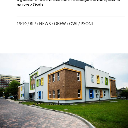
na rzecz Osób...
13:19 /
BIP
/
NEWS
/
OREW
/
OWI
/
PSONI