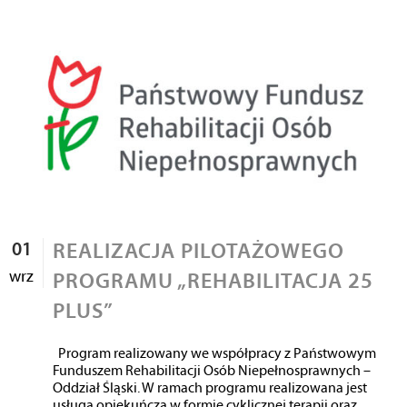
01
REALIZACJA PILOTAŻOWEGO
wrz
PROGRAMU „REHABILITACJA 25
PLUS”
Program realizowany we współpracy z Państwowym
Funduszem Rehabilitacji Osób Niepełnosprawnych –
Oddział Śląski. W ramach programu realizowana jest
usługa opiekuńcza w formie cyklicznej terapii oraz