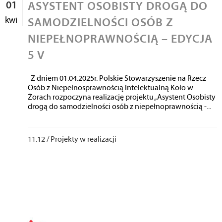
01
ASYSTENT OSOBISTY DROGĄ DO
kwi
SAMODZIELNOŚCI OSÓB Z
NIEPEŁNOPRAWNOŚCIĄ – EDYCJA
5 V
Z dniem 01.04.2025r. Polskie Stowarzyszenie na Rzecz
Osób z Niepełnosprawnością Intelektualną Koło w
Żorach rozpoczyna realizację projektu „Asystent Osobisty
drogą do samodzielności osób z niepełnoprawnością -...
11:12 /
Projekty w realizacji