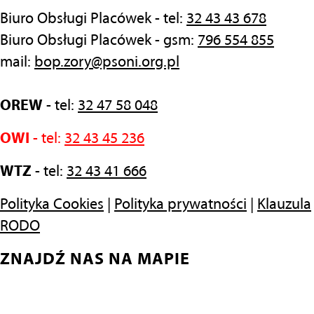
Biuro Obsługi Placówek - tel:
32 43 43 678
Biuro Obsługi Placówek - gsm:
796 554 855
mail:
bop.zory@psoni.org.pl
OREW
- tel:
32 47 58 048
OWI
- tel:
32 43 45 236
WTZ
- tel:
32 43 41 666
Polityka Cookies
|
Polityka prywatności
|
Klauzula
RODO
ZNAJDŹ NAS NA MAPIE