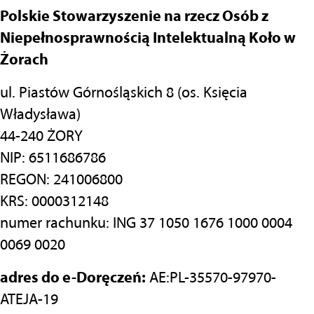
Polskie Stowarzyszenie na rzecz Osób z
Niepełnosprawnością Intelektualną Koło w
Żorach
ul. Piastów Górnośląskich 8 (os. Księcia
Władysława)
44-240 ŻORY
NIP: 6511686786
REGON: 241006800
KRS: 0000312148
numer rachunku: ING 37 1050 1676 1000 0004
0069 0020
adres do e-Doręczeń:
AE:PL-35570-97970-
ATEJA-19