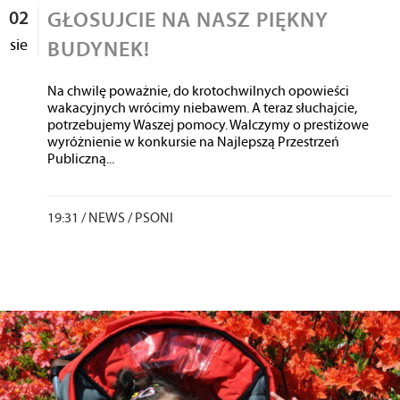
02
GŁOSUJCIE NA NASZ PIĘKNY
sie
BUDYNEK!
Na chwilę poważnie, do krotochwilnych opowieści
wakacyjnych wrócimy niebawem. A teraz słuchajcie,
potrzebujemy Waszej pomocy. Walczymy o prestiżowe
wyróżnienie w konkursie na Najlepszą Przestrzeń
Publiczną...
19:31 /
NEWS
/
PSONI