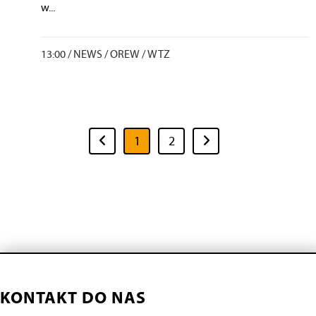
w...
13:00 /
NEWS
/
OREW
/
WTZ
1
2
KONTAKT DO NAS