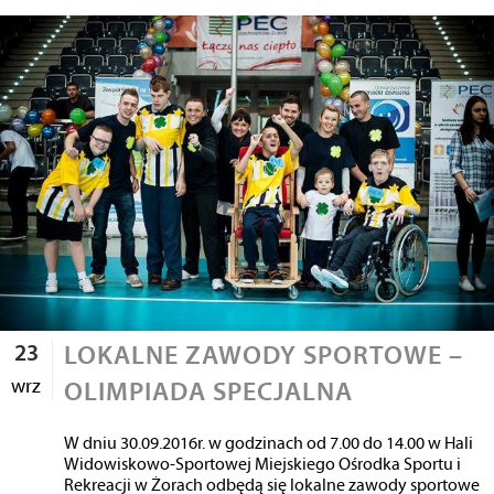
23
LOKALNE ZAWODY SPORTOWE –
wrz
OLIMPIADA SPECJALNA
W dniu 30.09.2016r. w godzinach od 7.00 do 14.00 w Hali
Widowiskowo-Sportowej Miejskiego Ośrodka Sportu i
Rekreacji w Żorach odbędą się lokalne zawody sportowe