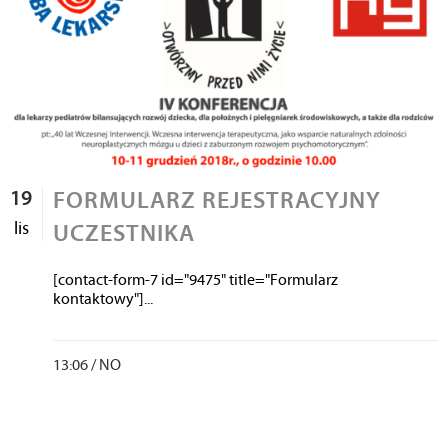
19
FORMULARZ REJESTRACYJNY
lis
UCZESTNIKA
[contact-form-7 id="9475" title="Formularz
kontaktowy"]...
13:06 /
NO