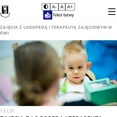
A-
A
A+
Tekst łatwy
ZAJĘCIA Z LOGOPEDĄ I TERAPEUTĄ ZAJĘCIOWYM W
OWI
15 LIP