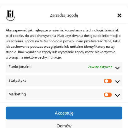
Zarządzaj zgodą
Aby zapewnić jak najlepsze wrażenia, korzystamy z technologii, takich jak
pliki cookie, do przechowywania i/lub uzyskiwania dostępu do informacji o
urządzeniu. Zgoda na te technologie pozwoli nam przetwarzać dane, takie
jak zachowanie podczas przeglądania lub unikalne identyfikatory na tej
stronie. Brak wyrażenia zgody lub wycofanie zgody może niekorzystnie
wpłynąć na niektóre cechy i funkcje.
Funkcjonalne
Zawsze aktywne
Statystyka
Statys
Marketing
Marke
Akceptuję
Odmów