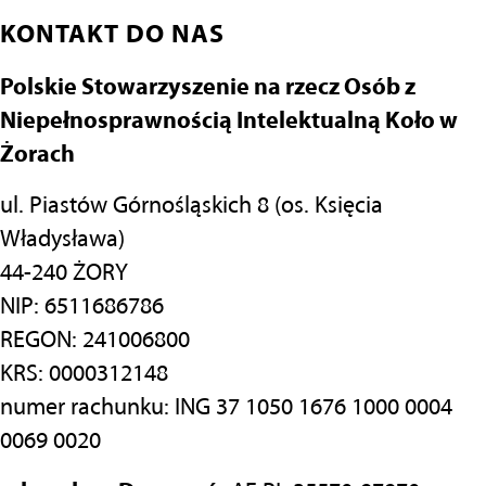
KONTAKT DO NAS
Polskie Stowarzyszenie na rzecz Osób z
Niepełnosprawnością Intelektualną Koło w
Żorach
ul. Piastów Górnośląskich 8 (os. Księcia
Władysława)
44-240 ŻORY
NIP: 6511686786
REGON: 241006800
KRS: 0000312148
numer rachunku: ING 37 1050 1676 1000 0004
0069 0020