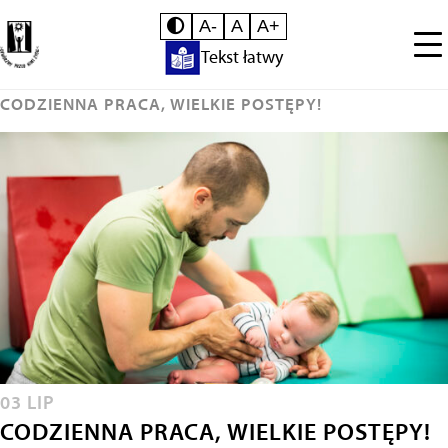
A-
A
A+
Tekst łatwy
CODZIENNA PRACA, WIELKIE POSTĘPY!
03 LIP
CODZIENNA PRACA, WIELKIE POSTĘPY!